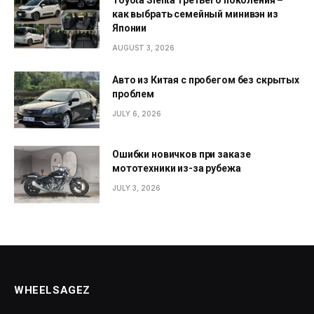
Toyota Sienta третьего поколения –
как выбрать семейный минивэн из
Японии
AUGUST 3, 2026
Авто из Китая с пробегом без скрытых
проблем
JULY 6, 2026
Ошибки новичков при заказе
мототехники из-за рубежа
JULY 3, 2026
WHEELSAGEZ